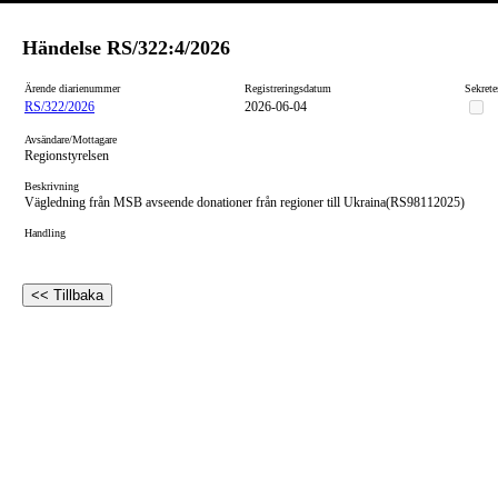
Händelse
RS/322:4/2026
Ärende diarienummer
Registreringsdatum
Sekrete
RS/322/2026
2026-06-04
Avsändare/Mottagare
Regionstyrelsen
Beskrivning
Vägledning från MSB avseende donationer från regioner till Ukraina(RS98112025)
Handling