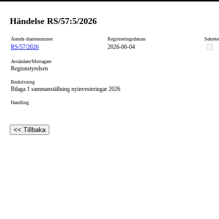
Händelse
RS/57:5/2026
Ärende diarienummer
Registreringsdatum
Sekrete
RS/57/2026
2026-06-04
Avsändare/Mottagare
Regionstyrelsen
Beskrivning
Bilaga 1 sammanställning nyinvesteringar 2026
Handling