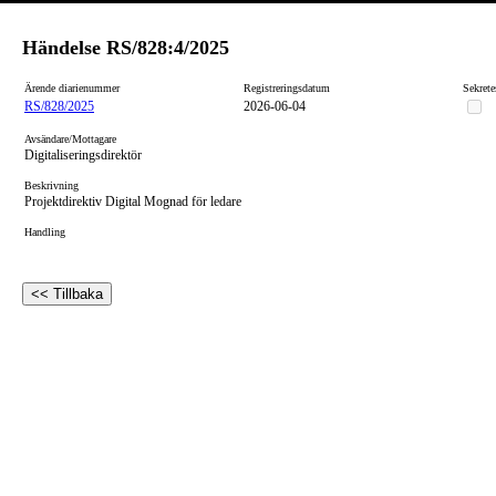
Händelse
RS/828:4/2025
Ärende diarienummer
Registreringsdatum
Sekrete
RS/828/2025
2026-06-04
Avsändare/Mottagare
Digitaliseringsdirektör
Beskrivning
Projektdirektiv Digital Mognad för ledare
Handling