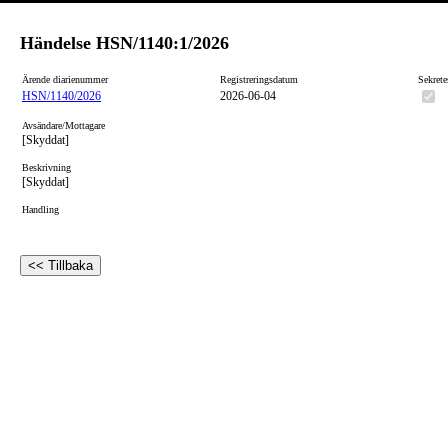
Händelse
HSN/1140:1/2026
Ärende diarienummer
Registreringsdatum
Sekrete
HSN/1140/2026
2026-06-04
Avsändare/Mottagare
[Skyddat]
Beskrivning
[Skyddat]
Handling