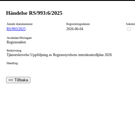
Händelse
RS/993:6/2025
Ärende diarienummer
Registreringsdatum
Sekrete
RS/993/2025
2026-06-04
Avsändare/Mottagare
Regionstaben
Beskrivning
Tjänsteskrivelse Uppföljning av Regionstyrelsens internkontrollplan 2026
Handling