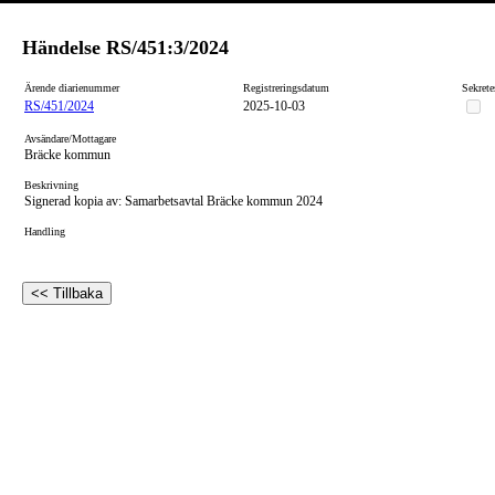
Händelse
RS/451:3/2024
Ärende diarienummer
Registreringsdatum
Sekrete
RS/451/2024
2025-10-03
Avsändare/Mottagare
Bräcke kommun
Beskrivning
Signerad kopia av: Samarbetsavtal Bräcke kommun 2024
Handling