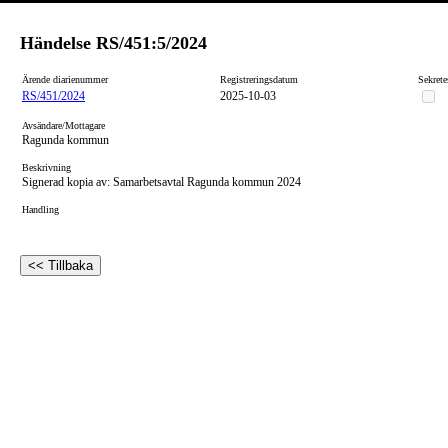
Händelse
RS/451:5/2024
Ärende diarienummer
Registreringsdatum
Sekrete
RS/451/2024
2025-10-03
Avsändare/Mottagare
Ragunda kommun
Beskrivning
Signerad kopia av: Samarbetsavtal Ragunda kommun 2024
Handling