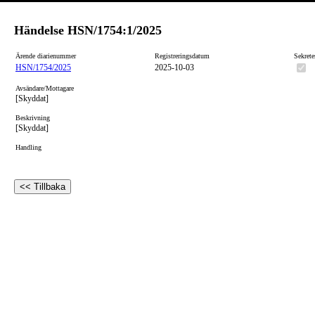
Händelse
HSN/1754:1/2025
Ärende diarienummer
Registreringsdatum
Sekrete
HSN/1754/2025
2025-10-03
Avsändare/Mottagare
[Skyddat]
Beskrivning
[Skyddat]
Handling