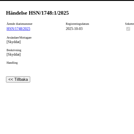
Händelse
HSN/1748:1/2025
Ärende diarienummer
Registreringsdatum
Sekrete
HSN/1748/2025
2025-10-03
Avsändare/Mottagare
[Skyddat]
Beskrivning
[Skyddat]
Handling