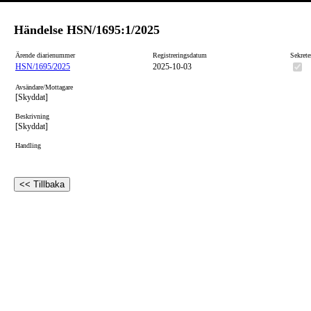
Händelse
HSN/1695:1/2025
Ärende diarienummer
Registreringsdatum
Sekrete
HSN/1695/2025
2025-10-03
Avsändare/Mottagare
[Skyddat]
Beskrivning
[Skyddat]
Handling