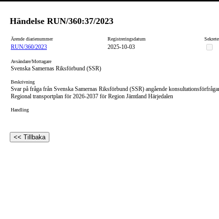
Händelse
RUN/360:37/2023
Ärende diarienummer
Registreringsdatum
Sekrete
RUN/360/2023
2025-10-03
Avsändare/Mottagare
Svenska Samernas Riksförbund (SSR)
Beskrivning
Svar på fråga från Svenska Samernas Riksförbund (SSR) angående konsultationsförfråga
Regional transportplan för 2026-2037 för Region Jämtland Härjedalen
Handling