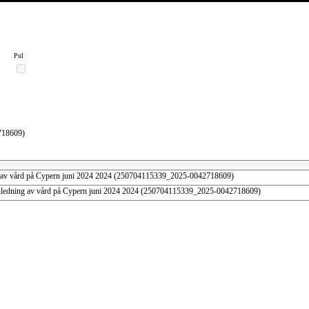
Pul
718609)
 av vård på Cypern juni 2024 2024 (250704115339_2025-0042718609)
nledning av vård på Cypern juni 2024 2024 (250704115339_2025-0042718609)